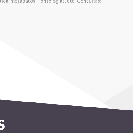
ica, metadatos – ontologías, etc. Consultas:
S