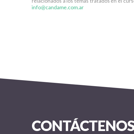
relacionados a los temas tratados en el cur
info@candame.com.ar
CONTÁCTENO