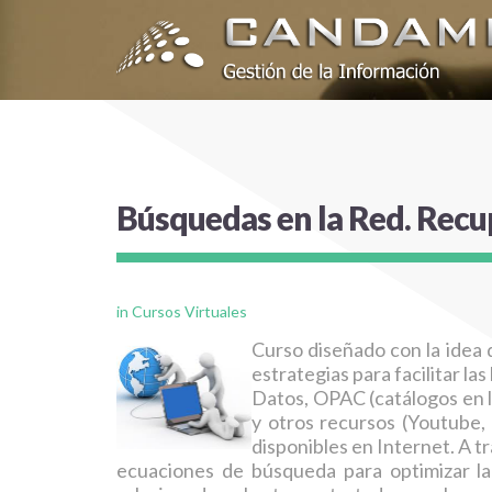
Búsquedas
en
la
Red.
Recu
in
Cursos Virtuales
Curso diseñado con la idea d
estrategias para facilitar la
Datos, OPAC (catálogos en l
y otros recursos (Youtube, F
disponibles en Internet. A tr
ecuaciones de búsqueda para optimizar la